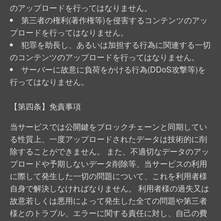
のアップロードを行ってはなりません。
第三者の権利(著作権等)を侵害するコンテンツのアッ
プロードを行ってはなりません。
犯罪を助長し、あるいは加担する行為に関連する一切
のコンテンツのアップロードを行ってはなりません。
サーバーに故意に負荷をかける行為(DDoS攻撃等)を
行ってはなりません。
【第四条】免責事項
当サービスでは公開鍵をブロックチェーンと同期してい
る性質上、一度アップロードされたデータは技術的に削
除することができません。 また、不適切なデータのアッ
プロードや予期しないデータ削除等、当サービスの利用
に際して発生した一切の問題について、これを利用者様
自身で解決しなければなりません。 利用者様の過失又は
故意若しくは悪用によって発生した全ての問題や第三者
様とのトラブル、エラーに関する責任に対し、自己の費